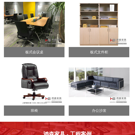
板式会议桌
板式文件柜
班椅
办公沙发
鸿森家具 - 工程案例