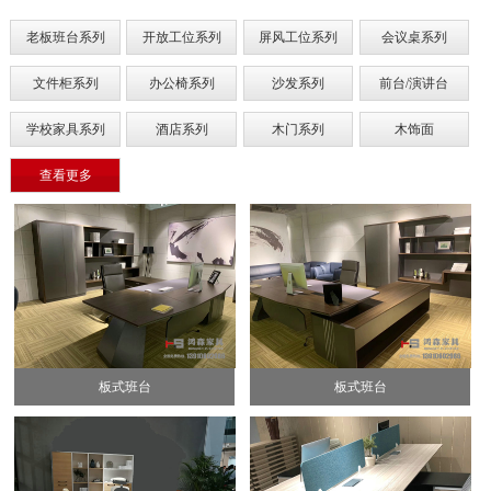
老板班台系列
开放工位系列
屏风工位系列
会议桌系列
文件柜系列
办公椅系列
沙发系列
前台/演讲台
学校家具系列
酒店系列
木门系列
木饰面
查看更多
板式班台
板式班台