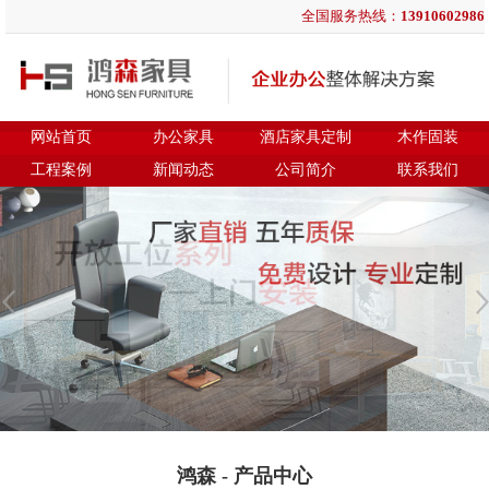
全国服务热线：
13910602986
网站首页
办公家具
酒店家具定制
木作固装
工程案例
新闻动态
公司简介
联系我们
鸿森 - 产品中心