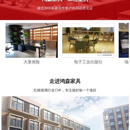
超过3000多家合作客户共同品质见证
大童保险
电子工业出版社
瑞典皇家
走进鸿森家具
扎根玻璃行业15年，专注做好每一个项目
大童保险