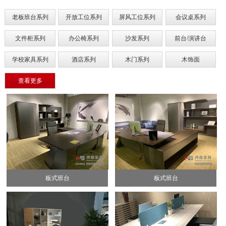
老板班台系列
开放工位系列
屏风工位系列
会议桌系列
文件柜系列
办公椅系列
沙发系列
前台/演讲台
学校家具系列
酒店系列
木门系列
木饰面
查看更多
板式班台
板式班台