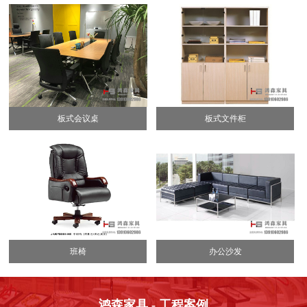
板式会议桌
板式文件柜
班椅
办公沙发
鸿森家具 - 工程案例