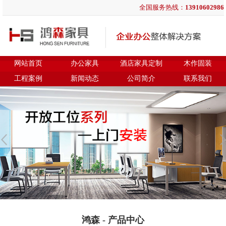
全国服务热线：
13910602986
网站首页
办公家具
酒店家具定制
木作固装
工程案例
新闻动态
公司简介
联系我们
鸿森 - 产品中心