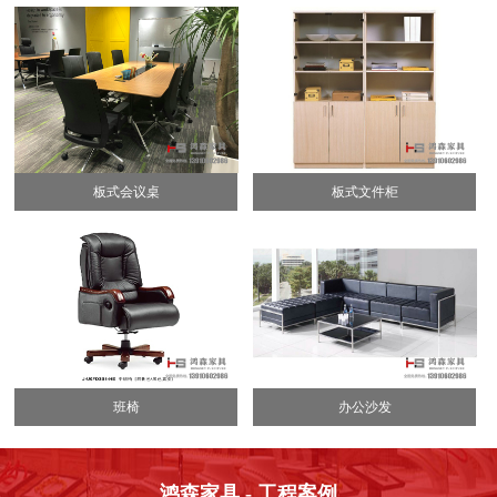
板式会议桌
板式文件柜
班椅
办公沙发
鸿森家具 - 工程案例