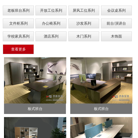
老板班台系列
开放工位系列
屏风工位系列
会议桌系列
文件柜系列
办公椅系列
沙发系列
前台/演讲台
学校家具系列
酒店系列
木门系列
木饰面
查看更多
板式班台
板式班台