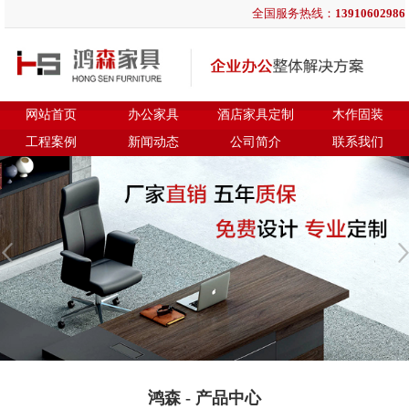
全国服务热线：
13910602986
网站首页
办公家具
酒店家具定制
木作固装
工程案例
新闻动态
公司简介
联系我们
鸿森 - 产品中心