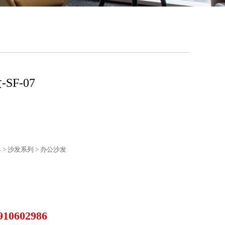
SF-07
> 沙发系列 > 办公沙发
910602986