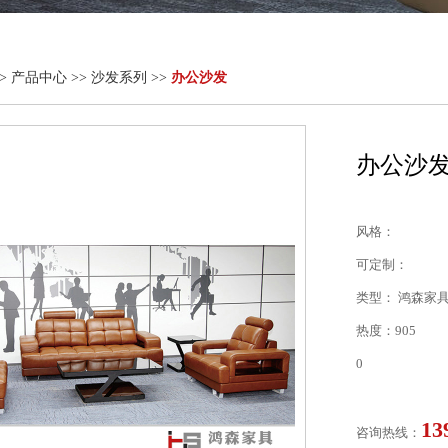
> 产品中心 >> 沙发系列 >>
办公沙发
办公沙发-
风格：
可定制：
类型： 鸿森家具 
热度：905
0
13
咨询热线：