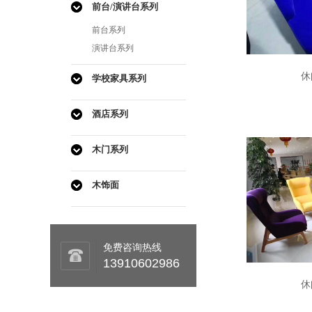
前台/演讲台系列
前台系列
演讲台系列
休
学校家具系列
酒店系列
木门系列
木饰面
免费咨询热线
13910602986
休