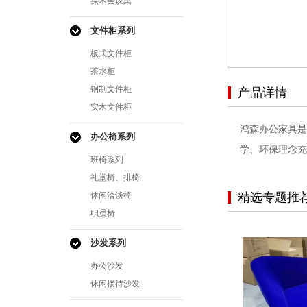
实木会议桌
文件柜系列
板式文件柜
茶水柜
钢制文件柜
产品详情
实木文件柜
鸿森办公家具是
办公椅系列
学、环保理念充
班椅系列
礼堂椅、排椅
休闲洽谈椅
精选专题推
职员椅
沙发系列
办公沙发
休闲接待沙发