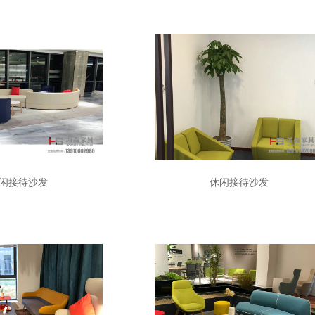
闲接待沙发
休闲接待沙发