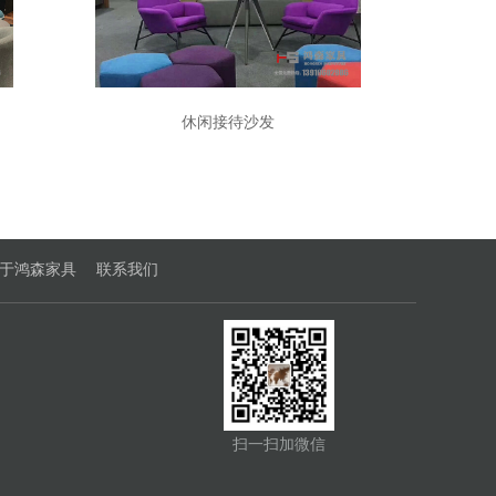
休闲接待沙发
于鸿森家具
联系我们
扫一扫加微信