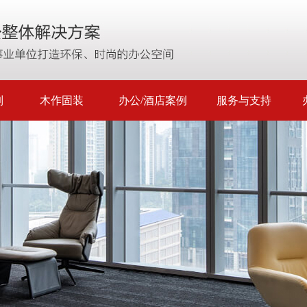
制
木作固装
办公/酒店案例
服务与支持