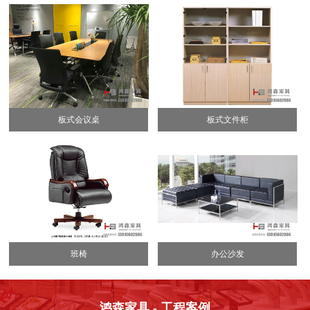
板式会议桌
板式文件柜
班椅
办公沙发
鸿森家具 - 工程案例