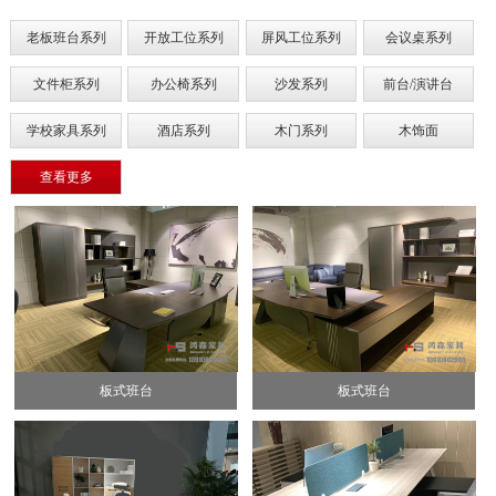
老板班台系列
开放工位系列
屏风工位系列
会议桌系列
文件柜系列
办公椅系列
沙发系列
前台/演讲台
学校家具系列
酒店系列
木门系列
木饰面
查看更多
板式班台
板式班台