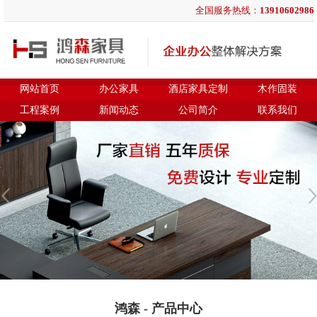
全国服务热线：
13910602986
网站首页
办公家具
酒店家具定制
木作固装
工程案例
新闻动态
公司简介
联系我们
鸿森 - 产品中心